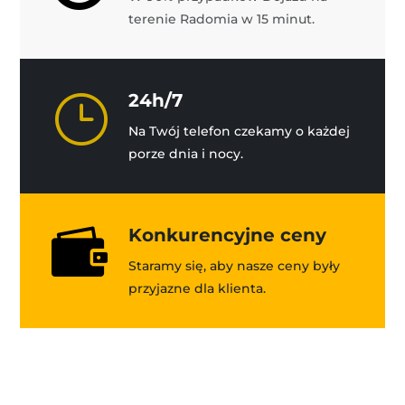
terenie Radomia w 15 minut.
}
24h/7
Na Twój telefon czekamy o każdej
porze dnia i nocy.

Konkurencyjne ceny
Staramy się, aby nasze ceny były
przyjazne dla klienta.