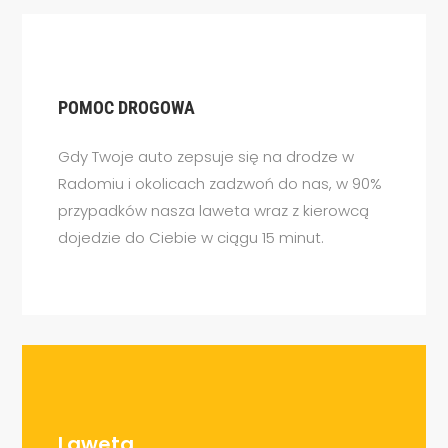
POMOC DROGOWA
Gdy Twoje auto zepsuje się na drodze w
Radomiu i okolicach zadzwoń do nas, w 90%
przypadków nasza laweta wraz z kierowcą
dojedzie do Ciebie w ciągu 15 minut.
Laweta