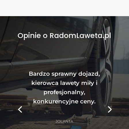
Opinie o RadomLaweta.pl
Bardzo sprawny dojazd,
kierowca lawety miły i
profesjonalny,
konkurencyjne ceny.
JOLANTA