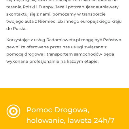
terenie Polski i Europy. Jeżeli potrzebujesz autolawety
skontaktuj się z nami, pomożemy w transporcie
twojego auta z Niemiec lub innego europejskiego kraju
do Polski.
Korzystając z usług Radomlaweta.pl mogą być Państwo
pewni że oferowane przez nas usługi związane z
pomocą drogowa i transportem samochodów będa
wykonane profesjonalnie na każdym etapie.

Pomoc Drogowa,
holowanie, laweta 24h/7