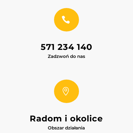

571 234 140
Zadzwoń do nas

Radom i okolice
Obszar działania