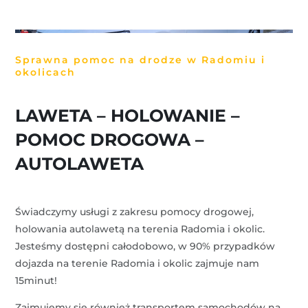
Sprawna pomoc na drodze w Radomiu i
okolicach
LAWETA – HOLOWANIE –
POMOC DROGOWA –
AUTOLAWETA
Świadczymy usługi z zakresu pomocy drogowej,
holowania autolawetą na terenia Radomia i okolic.
Jesteśmy dostępni całodobowo, w 90% przypadków
dojazda na terenie Radomia i okolic zajmuje nam
15minut!
Zajmujemy się również transportem samochodów na