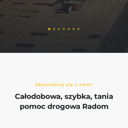
Skontaktuj się z nami
Całodobowa, szybka, tania
pomoc drogowa Radom