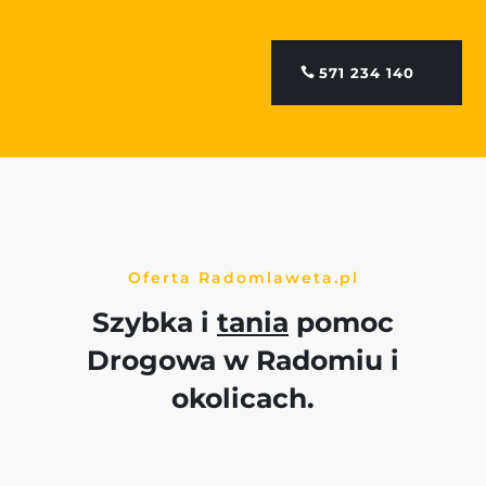
571 234 140
Oferta Radomlaweta.pl
Szybka i
tania
pomoc
Drogowa w Radomiu i
okolicach.