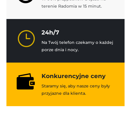
terenie Radomia w 15 minut.
}
24h/7
Na Twój telefon czekamy o każdej
porze dnia i nocy.

Konkurencyjne ceny
Staramy się, aby nasze ceny były
przyjazne dla klienta.