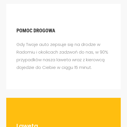
POMOC DROGOWA
Gdy Twoje auto zepsuje się na drodze w
Radomiu i okolicach zadzwoń do nas, w 90%
przypadków nasza laweta wraz z kierowcą
dojedzie do Ciebie w ciągu 15 minut.
Laweta