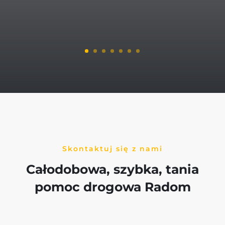
Skontaktuj się z nami
Całodobowa, szybka, tania
pomoc drogowa Radom