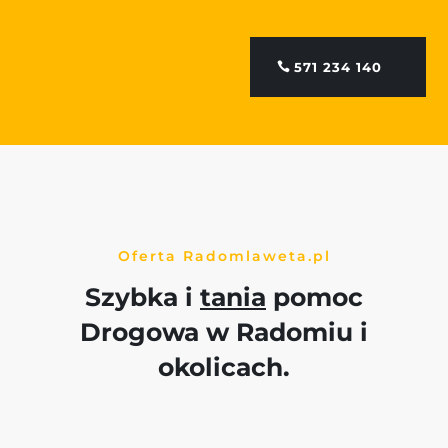
571 234 140
Oferta Radomlaweta.pl
Szybka i
tania
pomoc
Drogowa w Radomiu i
okolicach.