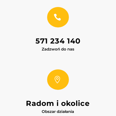

571 234 140
Zadzwoń do nas

Radom i okolice
Obszar działania