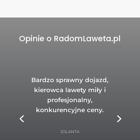
Opinie o RadomLaweta.pl
Bardzo sprawny dojazd,
kierowca lawety miły i
profesjonalny,
konkurencyjne ceny.
JOLANTA