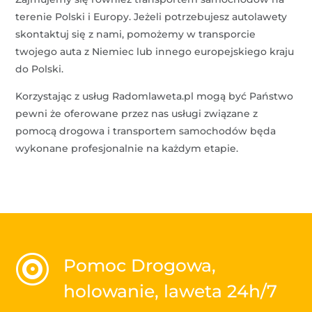
terenie Polski i Europy. Jeżeli potrzebujesz autolawety
skontaktuj się z nami, pomożemy w transporcie
twojego auta z Niemiec lub innego europejskiego kraju
do Polski.
Korzystając z usług Radomlaweta.pl mogą być Państwo
pewni że oferowane przez nas usługi związane z
pomocą drogowa i transportem samochodów będa
wykonane profesjonalnie na każdym etapie.

Pomoc Drogowa,
holowanie, laweta 24h/7