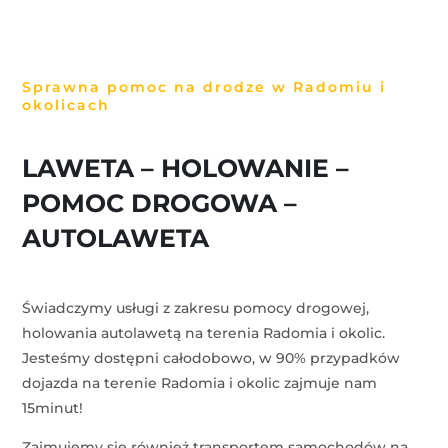
Sprawna pomoc na drodze w Radomiu i
okolicach
LAWETA – HOLOWANIE –
POMOC DROGOWA –
AUTOLAWETA
Świadczymy usługi z zakresu pomocy drogowej,
holowania autolawetą na terenia Radomia i okolic.
Jesteśmy dostępni całodobowo, w 90% przypadków
dojazda na terenie Radomia i okolic zajmuje nam
15minut!
Zajmujemy się również transportem samochodów na